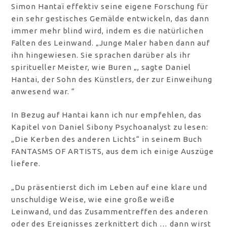
Simon Hantaï effektiv seine eigene Forschung für
ein sehr gestisches Gemälde entwickeln, das dann
immer mehr blind wird, indem es die natürlichen
Falten des Leinwand. „Junge Maler haben dann auf
ihn hingewiesen. Sie sprachen darüber als ihr
spiritueller Meister, wie Buren „, sagte Daniel
Hantai, der Sohn des Künstlers, der zur Einweihung
anwesend war. “
In Bezug auf Hantai kann ich nur empfehlen, das
Kapitel von Daniel Sibony Psychoanalyst zu lesen:
„Die Kerben des anderen Lichts“ in seinem Buch
FANTASMS OF ARTISTS, aus dem ich einige Auszüge
liefere.
„Du präsentierst dich im Leben auf eine klare und
unschuldige Weise, wie eine große weiße
Leinwand, und das Zusammentreffen des anderen
oder des Ereignisses zerknittert dich … dann wirst