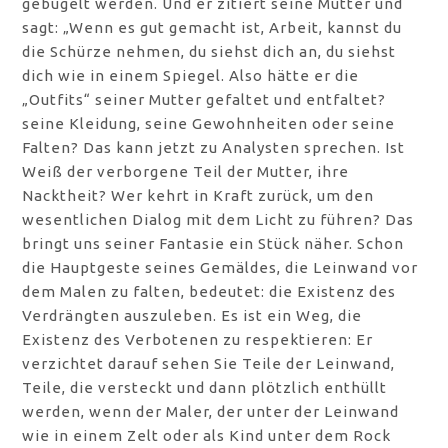
gebügelt werden. Und er zitiert seine Mutter und
sagt: „Wenn es gut gemacht ist, Arbeit, kannst du
die Schürze nehmen, du siehst dich an, du siehst
dich wie in einem Spiegel. Also hätte er die
„Outfits“ seiner Mutter gefaltet und entfaltet?
seine Kleidung, seine Gewohnheiten oder seine
Falten? Das kann jetzt zu Analysten sprechen. Ist
Weiß der verborgene Teil der Mutter, ihre
Nacktheit? Wer kehrt in Kraft zurück, um den
wesentlichen Dialog mit dem Licht zu führen? Das
bringt uns seiner Fantasie ein Stück näher. Schon
die Hauptgeste seines Gemäldes, die Leinwand vor
dem Malen zu falten, bedeutet: die Existenz des
Verdrängten auszuleben. Es ist ein Weg, die
Existenz des Verbotenen zu respektieren: Er
verzichtet darauf sehen Sie Teile der Leinwand,
Teile, die versteckt und dann plötzlich enthüllt
werden, wenn der Maler, der unter der Leinwand
wie in einem Zelt oder als Kind unter dem Rock