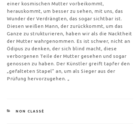
einer kosmischen Mutter vorbeikommt,
herauskommt, um besser zu sehen, mit uns, das
Wunder der Verdrängten, das sogar sichtbar ist.
Diesen weißen Mann, der zurückkommt, um das
Ganze zu strukturieren, haben wir als die Nacktheit
der Mutter wahrgenommen. Es ist schwer, nicht an
Ödipus zu denken, der sich blind macht, diese
verborgenen Teile der Mutter gesehen und sogar
genossen zu haben. Der Künstler greift tapfer den
„gefalteten Stapel“ an, um als Sieger aus der
Prüfung hervorzugehen. „
KATEGORIEN
NON CLASSÉ