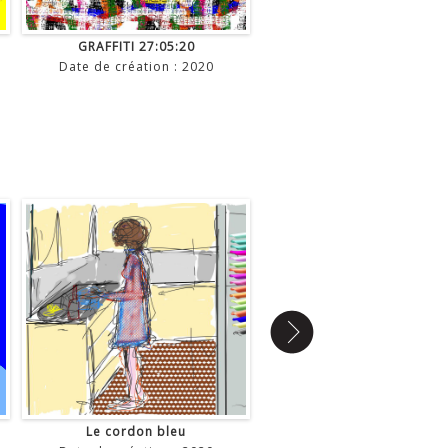
GRAFFITI 27:05:20
GRAFFITI 20:05:20
Date de création : 2020
Date de création : 202
Le cordon bleu
1