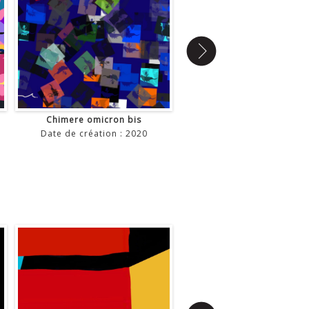
Chimere omicron bis
1
Date de création : 2020
Date de création : 201