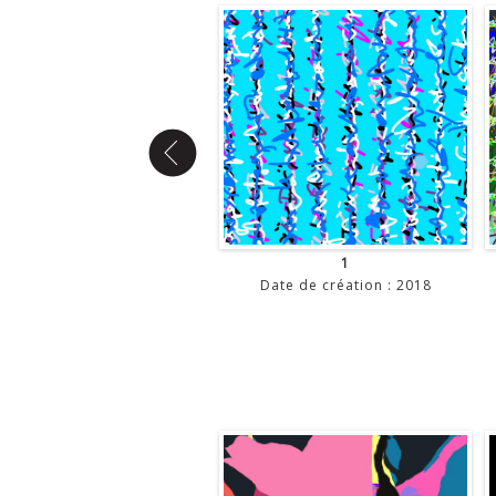
4
1
Date de création : 2018
Date de création : 2018