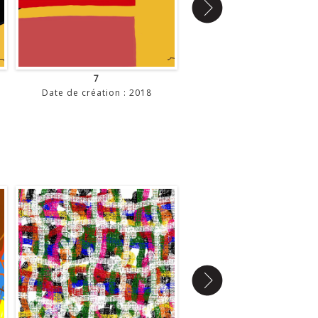
7
9
Date de création : 2018
Date de création : 201