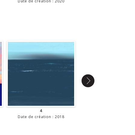
Date de création : 2020
Date de création : 201
4
5
Date de création : 2018
Date de création : 201