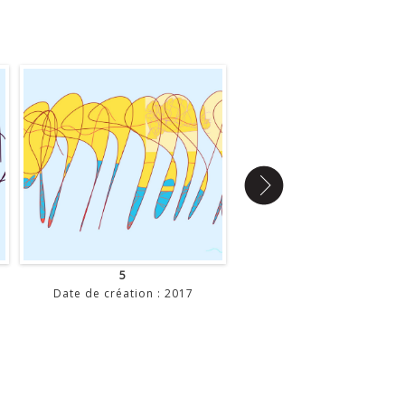
5
6
Date de création : 2017
Date de création : 201