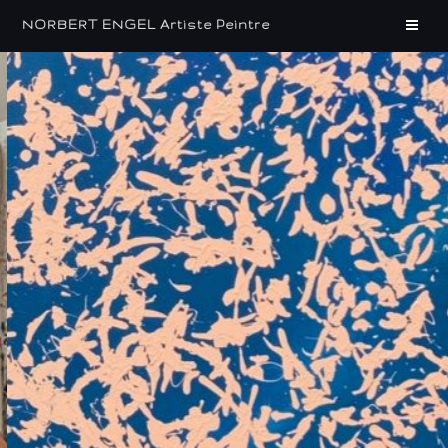
Zum
NORBERT ENGEL Artiste Peintre
Inhalt
springen