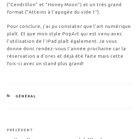
(“Cendrillon” et “Honey Moon”) et un très grand
format (“Atteins à l’apogée du vide 1″).
Pour conclure, j’ai pu constater que l’art numérique
plaît. Et que mon style PopArt qui est venu avec
l’utilisation de l’IPad plaît également. Je vous
donne donc rendez-vous l’année prochaine car la
réservation a d’ores et déjà été faite mais cette
fois-ci avec un stand plus grand!
CATÉGORIES
GÉNÉRAL
Navigation
Article
PRÉCÉDENT
de
précédent